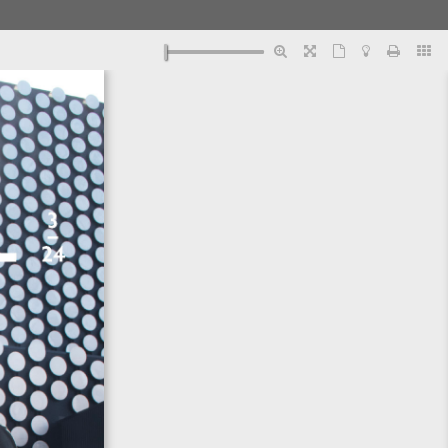
PunaMusta Oy